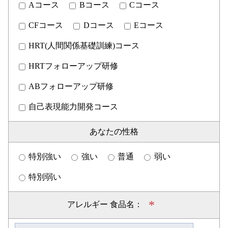
Aコース
Bコース
Cコース
CFコース
Dコース
Eコース
HRT(人間関係基礎訓練)コース
HRTフォローアップ研修
ABフォローアップ研修
自己表現能力開発コース
あなたの性格
特別強い
強い
普通
弱い
特別弱い
*
アレルギー 食品名：