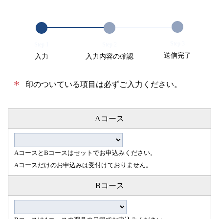
Step 3
Step 1
Step 2
送信完了
入力
入力内容の確認
*
印のついている項目は必ずご入力ください。
Aコース
AコースとBコースはセットでお申込みください。
Aコースだけのお申込みは受付けておりません。
Bコース