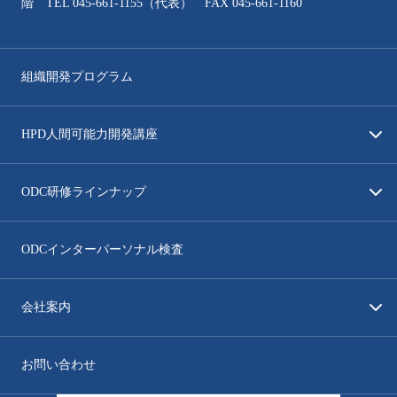
階 TEL
045-661-1155
（代表） FAX 045-661-1160
組織開発プログラム
HPD人間可能力開発講座
ODC研修ラインナップ
ODCインターパーソナル検査
会社案内
お問い合わせ