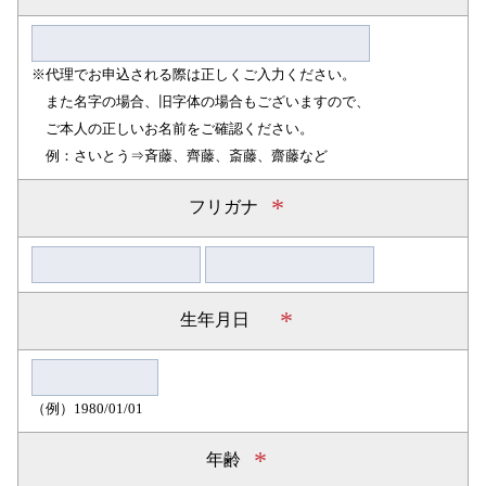
※代理でお申込される際は正しくご入力ください。
また名字の場合、旧字体の場合もございますので、
ご本人の正しいお名前をご確認ください。
例：さいとう⇒斉藤、齊藤、斎藤、齋藤など
*
フリガナ
*
生年月日
（例）1980/01/01
*
年齢