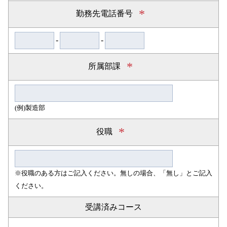
*
勤務先電話番号
-
-
*
所属部課
(例)製造部
*
役職
※役職のある方はご記入ください。無しの場合、「無し」とご記入
ください。
受講済みコース